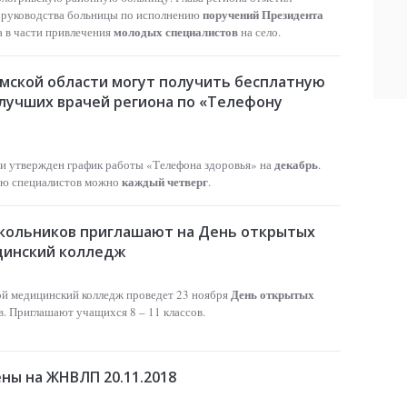
поручений Президента
 руководства больницы по исполнению
молодых специалистов
 в части привлечения
на село.
мской области могут получить бесплатную
лучших врачей региона по «Телефону
декабрь
и утвержден график работы «Телефона здоровья» на
.
каждый четверг
ию специалистов можно
.
кольников приглашают на День открытых
цинский колледж
День открытых
й медицинский колледж проведет 23 ноября
. Приглашают учащихся 8 – 11 классов.
ны на ЖНВЛП 20.11.2018