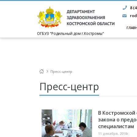
8 (
rod
ГЛАВ
ОГБУЗ "Родильный дом г.Костромы"
Пресс-центр
Пресс-центр
В Костромской
закона о пред
специалистам
11 декабря, 2018г.