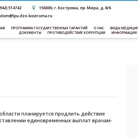
4942) 514742
156000, г. Кострома, пр. Мира, д. 8/6
dom@lpu.dzo-kostroma.ru
НАЯ
ПРОГРАММА ГОСУДАРСТВЕННЫХ ГАРАНТИЙ
О НАС
ВИДЫ МЕДИЦИ
ДОКУМЕНТЫ
ПРОТИВОДЕЙСТВИЕ КОРРУПЦИИ
ИНФОРМАЦИЯ 
 области планируется продлить действие
оставлении единовременных выплат врачам-